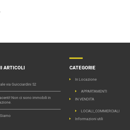
I ARTICOLI
CATEGORIE
In Locazione
ale via Guicciardini 52
APPARTAMENTI
acenti! Non ci sono immobili in
IN VENDITA
azione.
LOCALI_COMMERCIALI
 Siamo
Informazioni utili