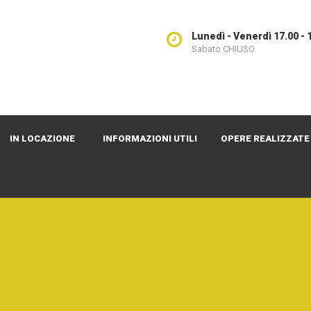
Lunedì - Venerdì 17.00 - 
Sabato CHIUSO
IN LOCAZIONE
INFORMAZIONI UTILI
OPERE REALIZZATE