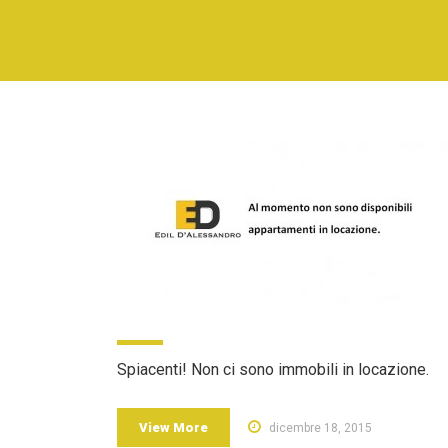
Spiacenti! Non ci sono immobili in locazione.
View More
dicembre 18, 2015