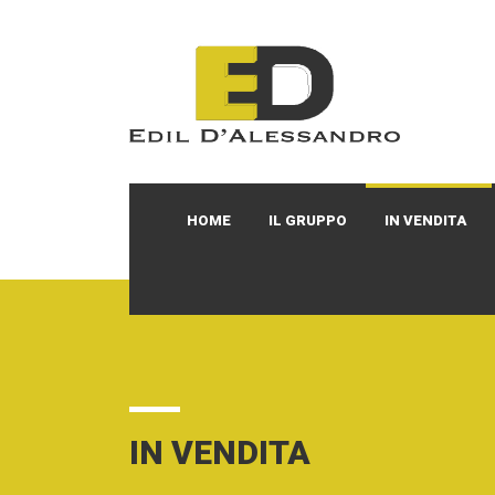
HOME
IL GRUPPO
IN VENDITA
IN VENDITA