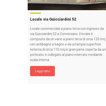
Locale via Guicciardini 52
Locale commerciale a piano terra con ingresso da
via Guicciardini 52 a Conversano. Il locale è
composto da un vano a piano terra di circa 120 mq
con antibagno e bagno e da un’ampia superficie
esterna di circa 110 mq in gran parte coperta da un
porticato; è collegato al piano interrato mediante
scala interna
Leggi tutto