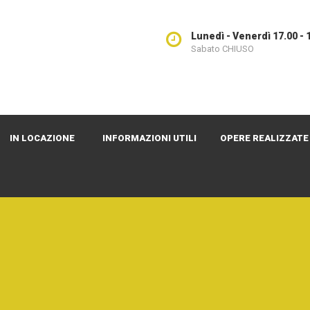
Lunedì - Venerdì 17.00 - 
Sabato CHIUSO
IN LOCAZIONE
INFORMAZIONI UTILI
OPERE REALIZZATE